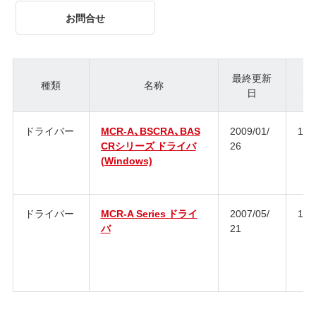
お問合せ
最終更新
種類
名称
日
ジ
ドライバー
MCR-A、BSCRA、BAS
2009/01/
1.0
CRシリーズ ドライバ
26
(Windows)
ドライバー
MCR-A Series ドライ
2007/05/
1.0
バ
21