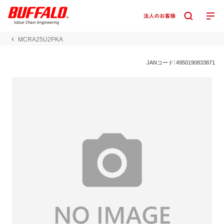
MCRA25U2PKA
JANコード：4950190833871