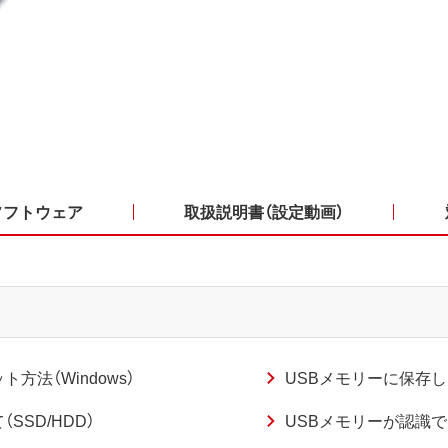
ソフトウェア
取扱説明書（設定動画）
法（Windows）
USBメモリーに保存
SD/HDD）
USBメモリーが認識