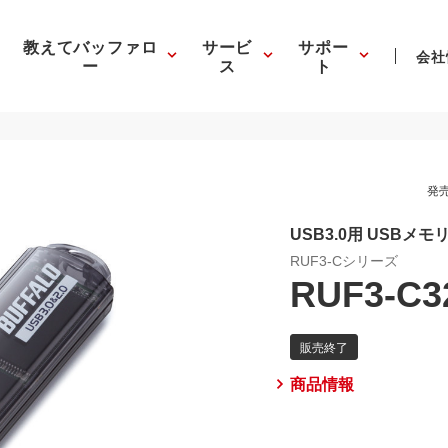
教えてバッファロ
サービ
サポー
会社
ー
ス
ト
発売
USB3.0用 USBメ
RUF3-Cシリーズ
RUF3-C3
商品情報