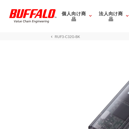
個人向け商
法人向け商
品
品
RUF3-C32G-BK