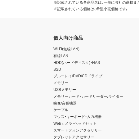
※記載されている各商品名は、一般に各社の商標ま
※記載されている価格は、希望小売価格です。
個人向け商品
Wi-Fi(無線LAN)
有線LAN
HDD(ハードディスク)・NAS
SSD
ブルーレイ/DVD/CDドライブ
メモリー
USBメモリー
メモリーカード・カードリーダー/ライター
映像/音響機器
ケーブル
マウス・キーボード・入力機器
Webカメラ・ヘッドセット
スマートフォンアクセサリー
タブレットアクセサリー