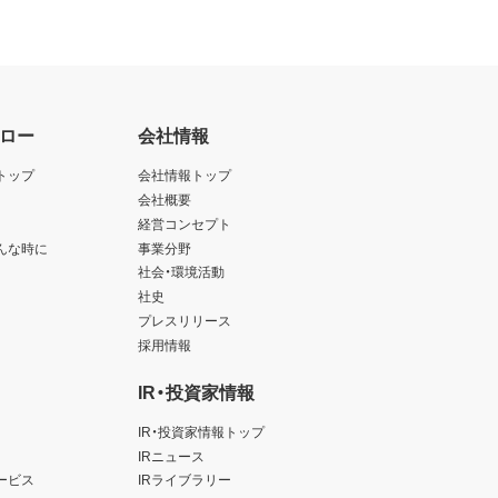
ロー
会社情報
トップ
会社情報トップ
会社概要
経営コンセプト
んな時に
事業分野
社会・環境活動
社史
プレスリリース
採用情報
IR・投資家情報
IR・投資家情報トップ
IRニュース
ービス
IRライブラリー