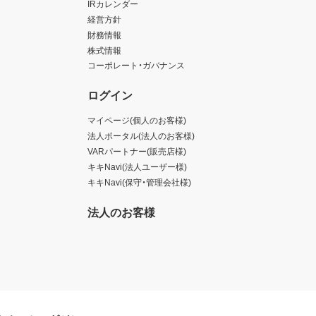
IRカレンダー
経営方針
財務情報
株式情報
コーポレート・ガバナンス
ログイン
マイページ(個人のお客様)
法人ポータル(法人のお客様)
VARパートナー(販売店様)
キキNavi(法人ユーザー様)
キキNavi(保守・管理会社様)
法人のお客様