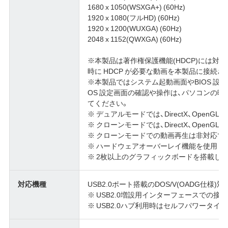
1680 x 1050(WSXGA+) (60Hz)
1920 x 1080(フルHD) (60Hz)
1920 x 1200(WUXGA) (60Hz)
2048 x 1152(QWXGA) (60Hz)
※本製品は著作権保護機能(HDCP)には対
時に HDCP が必要な動画を本製品に接続
※本製品ではシステム起動画面やBIOS 設
OS 設定画面の確認や操作は、パソコンの
てください。
※ デュアルモードでは、DirectX、Open
※ クローンモードでは、DirectX、OpenG
※ クローンモードでの動画再生は非対応で
※ ハードウェアオーバーレイ機能を使用し
※ 2枚以上のグラフィックボードを搭載し
対応機種
USB2.0ポート搭載のDOS/V(OADG仕様)
※ USB2.0増設用インターフェースでの接
※ USB2.0ハブ利用時はセルフパワータ