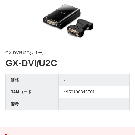
GX-DVI/U2Cシリーズ
GX-DVI/U2C
価格
-
JANコード
4950190345701
備考