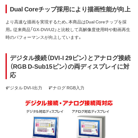
Dual Coreチップ採用により描画性能が向上
より高速な描画を実現するため、本商品はDual Coreチップを採
用。従来商品「GX-DVI/U2」と比較して高解像度使用時や動画再生
時のパフォーマンスが向上しています。
デジタル接続（DVI-I 29ピン）とアナログ接続
（RGB D-Sub15ピン）の両ディスプレイに対
応
デジタル DVI-I出力
アナログ RGB入力