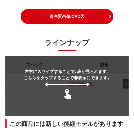
高画質画像/CAD図
ラインナップ
スペック
型番
左右にスワイプすることで、表が見られます。
こちらをタップすることで非表示にできます。
GX-DVI/U2AI
この商品には新しい後継モデルがあります