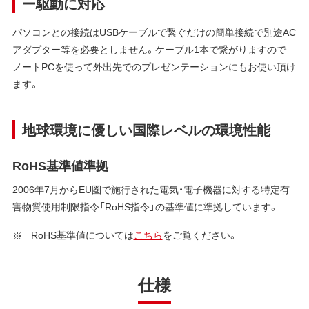
ー駆動に対応
パソコンとの接続はUSBケーブルで繋ぐだけの簡単接続で別途AC
アダプター等を必要としません。ケーブル1本で繋がりますので
ノートPCを使って外出先でのプレゼンテーションにもお使い頂け
ます。
地球環境に優しい国際レベルの環境性能
RoHS基準値準拠
2006年7月からEU圏で施行された電気・電子機器に対する特定有
害物質使用制限指令「RoHS指令」の基準値に準拠しています。
RoHS基準値については
こちら
をご覧ください。
仕様