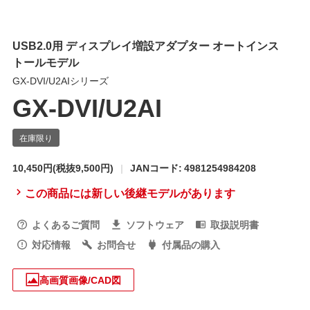
USB2.0用 ディスプレイ増設アダプター オートインス
トールモデル
GX-DVI/U2AIシリーズ
GX-DVI/U2AI
10,450円
(税抜9,500円)
JANコード: 4981254984208
この商品には新しい後継モデルがあります
よくあるご質問
ソフトウェア
取扱説明書
対応情報
お問合せ
付属品の購入
高画質画像/CAD図