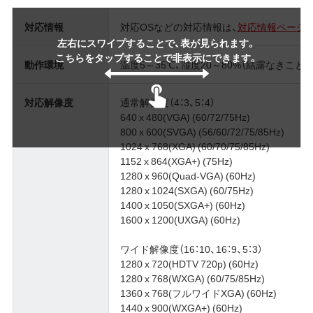
対応情報
対応OSなどの対応情報は、
対応情報ページ
左右にスワイプすることで、表が見られます。
こちらをタップすることで非表示にできます。
動作環境
温度5～35℃、湿度20～80%（結露なきこと）
対応解像度
通常解像度（4：3、5：4）
640 x 480(VGA) (60/72/75Hz)
800 x 600(SVGA) (56/60/72/75/85Hz)
1024 x 768(XGA) (60/70/75/85Hz)
1152 x 864(XGA+) (75Hz)
1280 x 960(Quad-VGA) (60Hz)
1280 x 1024(SXGA) (60/75Hz)
1400 x 1050(SXGA+) (60Hz)
1600 x 1200(UXGA) (60Hz)
ワイド解像度（16：10、16：9、5：3）
1280 x 720(HDTV 720p) (60Hz)
1280 x 768(WXGA) (60/75/85Hz)
1360 x 768(フルワイドXGA) (60Hz)
1440 x 900(WXGA+) (60Hz)