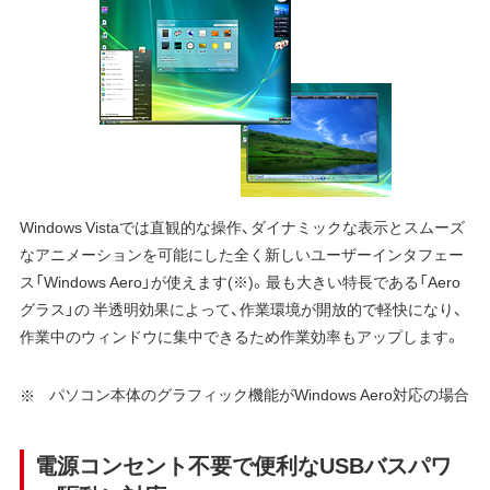
Windows Vistaでは直観的な操作、ダイナミックな表示とスムーズ
なアニメーションを可能にした全く新しいユーザーインタフェー
ス「Windows Aero」が使えます(※)。最も大きい特長である「Aero
グラス」の 半透明効果によって、作業環境が開放的で軽快になり、
作業中のウィンドウに集中できるため作業効率もアップします。
パソコン本体のグラフィック機能がWindows Aero対応の場合
電源コンセント不要で便利なUSBバスパワ