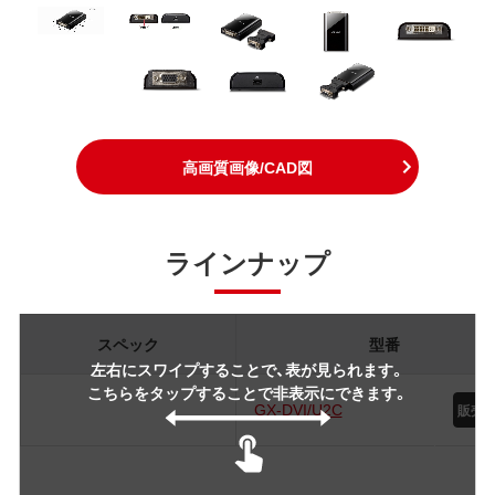
高画質画像/CAD図
ラインナップ
スペック
型番
左右にスワイプすることで、表が見られます。
こちらをタップすることで非表示にできます。
GX-DVI/U2C