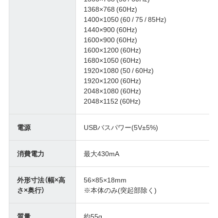
1368×768 (60Hz)
1400×1050 (60 / 75 / 85Hz)
1440×900 (60Hz)
1600×900 (60Hz)
1600×1200 (60Hz)
1680×1050 (60Hz)
1920×1080 (50 / 60Hz)
1920×1200 (60Hz)
2048×1080 (60Hz)
2048×1152 (60Hz)
電源
USBバスパワー(5V±5%)
消費電力
最大430mA
外形寸法（幅×高
56×85×18mm
さ×奥行）
※本体のみ(突起部除く)
質量
約55g