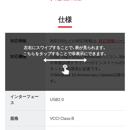
仕様
対応情報
対応OSなどの対応情報は、
対応情報ページ
左右にスワイプすることで、表が見られます。
こちらをタップすることで非表示にできます。
対応機種
USB2.0端子対応のWindowsパソコン、Mac
※本製品用ドライバーのインストールのため
ネット接続環境が必要です。
※Windows 10 Anniversary Upd
す。
インターフェー
USB2.0
ス
規格
VCCI Class B