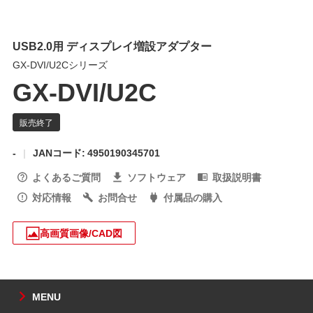
USB2.0用 ディスプレイ増設アダプター
GX-DVI/U2Cシリーズ
GX-DVI/U2C
-
JANコード: 4950190345701
よくあるご質問
ソフトウェア
取扱説明書
対応情報
お問合せ
付属品の購入
高画質画像/CAD図
MENU