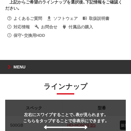
上記からご希望のラインナップを選択後、下記情報をご確認く
ださい。
よくあるご質問
ソフトウェア
取扱説明書
対応情報
お問合せ
付属品の購入
保守・交換用HDD
MENU
ラインナップ
スペック
型番
左右にスワイプすることで、表が見られます。
こちらをタップすることで非表示にできます。
500GB
HD-HQ500FBS