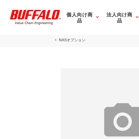
個人向け商
法人向け商
品
品
NASオプション