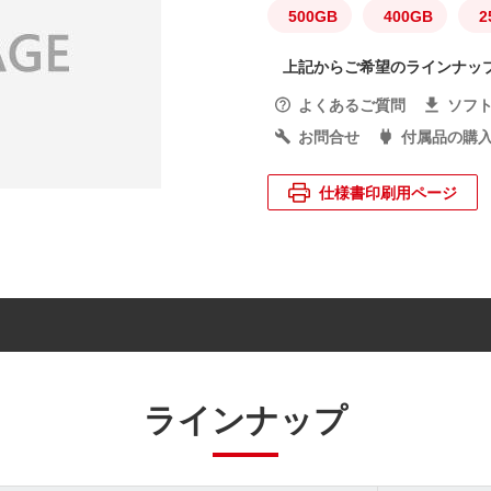
500GB
400GB
2
上記からご希望のラインナッ
よくあるご質問
ソフ
お問合せ
付属品の購
仕様書印刷用ページ
ラインナップ