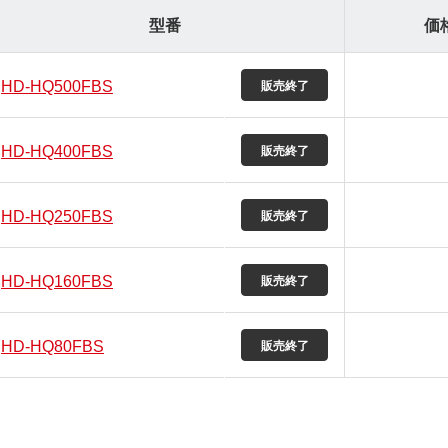
型番
価
HD-HQ500FBS
HD-HQ400FBS
HD-HQ250FBS
HD-HQ160FBS
HD-HQ80FBS