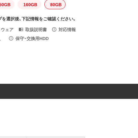
50GB
160GB
80GB
プを選択後、下記情報をご確認ください。
トウェア
取扱説明書
対応情報
入
保守・交換用HDD