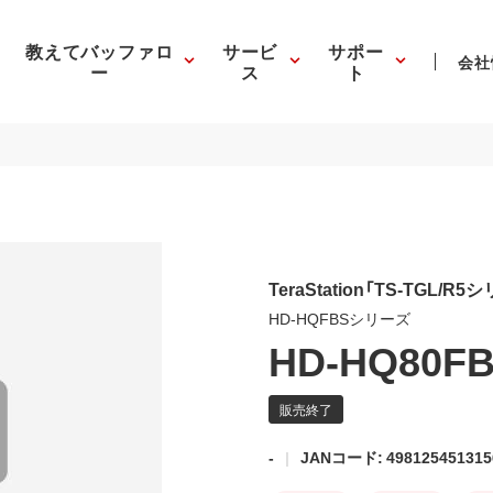
教えてバッファロ
サービ
サポー
会社
ー
ス
ト
TeraStation「TS-TGL/
HD-HQFBSシリーズ
HD-HQ80F
-
JANコード: 498125451315