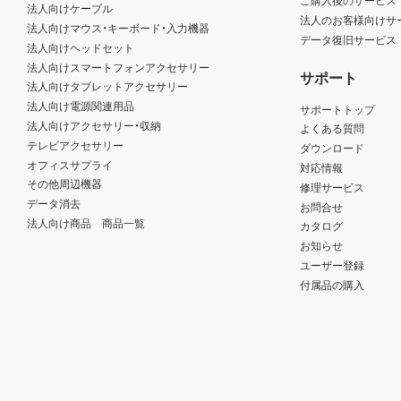
法人向けケーブル
法人のお客様向けサ
法人向けマウス・キーボード・入力機器
データ復旧サービス
法人向けヘッドセット
法人向けスマートフォンアクセサリー
サポート
法人向けタブレットアクセサリー
法人向け電源関連用品
サポートトップ
法人向けアクセサリー・収納
よくある質問
テレビアクセサリー
ダウンロード
オフィスサプライ
対応情報
その他周辺機器
修理サービス
データ消去
お問合せ
法人向け商品 商品一覧
カタログ
お知らせ
ユーザー登録
付属品の購入