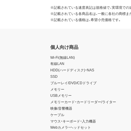
※記載されている速度表記は規格値で、実環境での
※記載されている各商品名は、一般に各社の商標ま
※記載されている価格は、希望小売価格です。
個人向け商品
Wi-Fi(無線LAN)
有線LAN
HDD(ハードディスク)・NAS
SSD
ブルーレイ/DVD/CDドライブ
メモリー
USBメモリー
メモリーカード・カードリーダー/ライター
映像/音響機器
ケーブル
マウス・キーボード・入力機器
Webカメラ・ヘッドセット