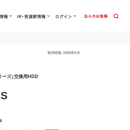
情報
IR・投資家情報
ログイン
発売時期:
2008年5月
R5シリーズ」交換用HDD
BS
6