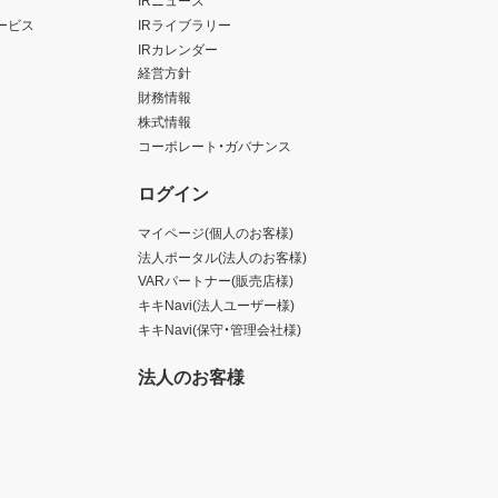
ービス
IRライブラリー
IRカレンダー
経営方針
財務情報
株式情報
コーポレート・ガバナンス
ログイン
マイページ(個人のお客様)
法人ポータル(法人のお客様)
VARパートナー(販売店様)
キキNavi(法人ユーザー様)
キキNavi(保守・管理会社様)
法人のお客様