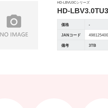
HD-LBVU3Cシリーズ
HD-LBV3.0TU
価格
-
JANコード
49812540
備考
3TB