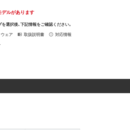
モデルがあります
プを選択後、下記情報をご確認ください。
トウェア
取扱説明書
対応情報
入