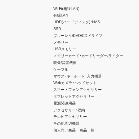
Wi-Fi(無線LAN)
有線LAN
HDD(ハードディスク)・NAS
SSD
ブルーレイ/DVD/CDドライブ
メモリー
USBメモリー
メモリーカード・カードリーダー/ライター
映像/音響機器
ケーブル
マウス・キーボード・入力機器
Webカメラ・ヘッドセット
スマートフォンアクセサリー
タブレットアクセサリー
電源関連用品
アクセサリー・収納
テレビアクセサリー
その他周辺機器
個人向け商品 商品一覧