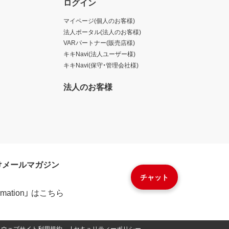
ログイン
マイページ(個人のお客様)
法人ポータル(法人のお客様)
VARパートナー(販売店様)
キキNavi(法人ユーザー様)
キキNavi(保守・管理会社様)
法人のお客様
けメールマガジン
チャット
formation」 はこちら
ウェブサイト利用規約
セキュリティーポリシー