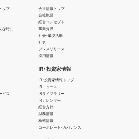
トップ
会社情報トップ
会社概要
経営コンセプト
んな時に
事業分野
社会・環境活動
社史
プレスリリース
採用情報
IR・投資家情報
IR・投資家情報トップ
IRニュース
ービス
IRライブラリー
IRカレンダー
経営方針
財務情報
株式情報
コーポレート・ガバナンス