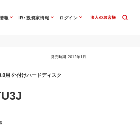
情報
IR・投資家情報
ログイン
発売時期:
2012年1月
3.0用 外付けハードディスク
TU3J
6