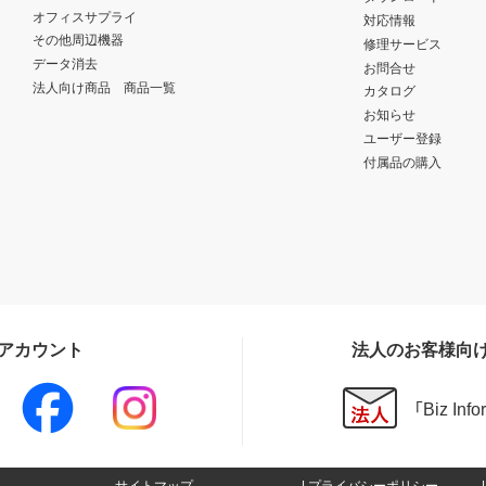
オフィスサプライ
対応情報
その他周辺機器
修理サービス
データ消去
お問合せ
法人向け商品 商品一覧
カタログ
お知らせ
ユーザー登録
付属品の購入
Sアカウント
法人のお客様向
「Biz In
サイトマップ
プライバシーポリシー