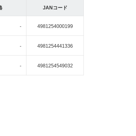
格
JANコード
-
4981254000199
-
4981254441336
-
4981254549032