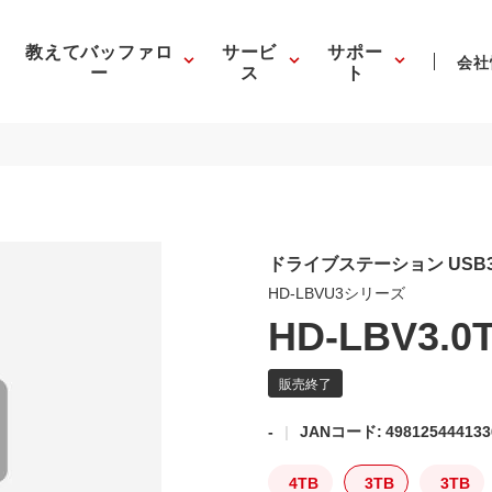
教えてバッファロ
サービ
サポー
会社
ー
ス
ト
ドライブステーション USB
HD-LBVU3シリーズ
HD-LBV3.0
-
JANコード: 498125444133
4TB
3TB
3TB