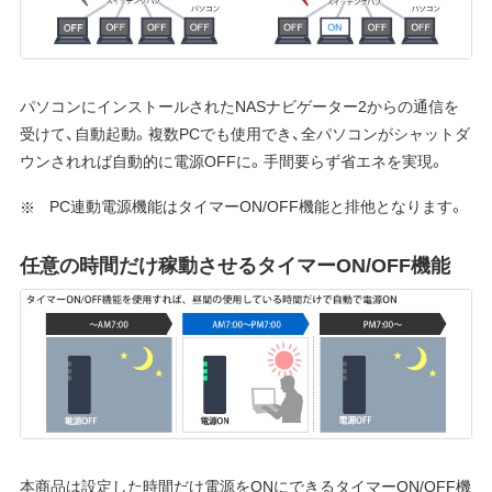
パソコンにインストールされたNASナビゲーター2からの通信を
受けて、自動起動。複数PCでも使用でき、全パソコンがシャットダ
ウンされれば自動的に電源OFFに。手間要らず省エネを実現。
PC連動電源機能はタイマーON/OFF機能と排他となります。
任意の時間だけ稼動させるタイマーON/OFF機能
本商品は設定した時間だけ電源をONにできるタイマーON/OFF機