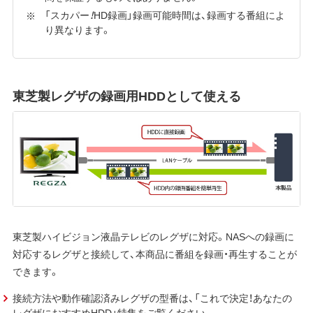
「スカパー
！
HD録画」録画可能時間は、録画する番組によ
り異なります。
東芝製レグザの録画用HDDとして使える
東芝製ハイビジョン液晶テレビのレグザに対応。NASへの録画に
対応するレグザと接続して、本商品に番組を録画・再生することが
できます。
接続方法や動作確認済みレグザの型番は、「これで決定！あなたの
レグザにおすすめHDD」特集をご覧ください。