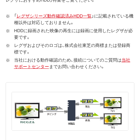
「
レグザシリーズ動作確認済みHDD一覧
」に記載されている機
種以外は対応しておりません。
HDDに録画された映像の再生には録画に使用したレグザが必
要です。
レグザおよびそのロゴは、株式会社東芝の商標または登録商
標です。
当社における動作確認のため、接続についてのご質問は
当社
サポートセンター
までお問い合わせください。