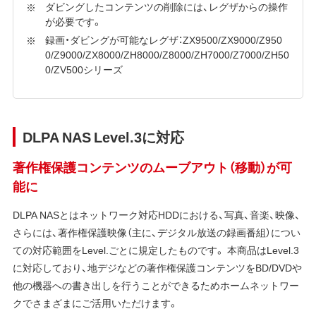
ダビングしたコンテンツの削除には、レグザからの操作
が必要です。
録画・ダビングが可能なレグザ：ZX9500/ZX9000/Z950
0/Z9000/ZX8000/ZH8000/Z8000/ZH7000/Z7000/ZH50
0/ZV500シリーズ
DLPA NAS Level.3に対応
著作権保護コンテンツのムーブアウト（移動）が可
能に
DLPA NASとはネットワーク対応HDDにおける、写真、音楽、映像、
さらには、著作権保護映像（主に、デジタル放送の録画番組）につい
ての対応範囲をLevel.ごとに規定したものです。 本商品はLevel.3
に対応しており、地デジなどの著作権保護コンテンツをBD/DVDや
他の機器への書き出しを行うことができるためホームネットワー
クでさまざまにご活用いただけます。