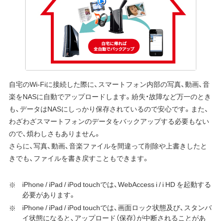
自宅のWi-Fiに接続した際に、スマートフォン内部の写真、動画、音
楽をNASに自動でアップロードします。紛失・故障など万一のとき
も、データはNASにしっかり保存されているので安心です。また、
わざわざスマートフォンのデータをバックアップする必要もない
ので、煩わしさもありません。
さらに、写真、動画、音楽ファイルを間違って削除や上書きしたと
きでも、ファイルを書き戻すこともできます。
iPhone / iPad / iPod touchでは、WebAccess i / i HD を起動する
必要があります。
iPhone / iPad / iPod touchでは、画面ロック状態及び、スタンバ
イ状態になると、アップロード（保存）が中断されることがあ