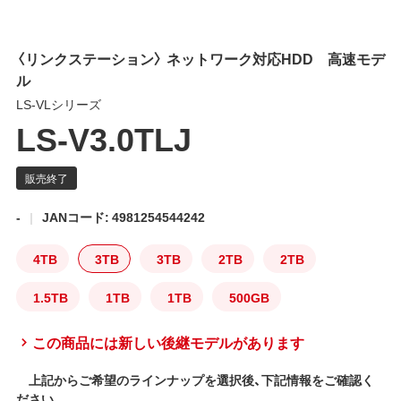
〈リンクステーション〉 ネットワーク対応HDD 高速モデ
ル
LS-VLシリーズ
LS-V3.0TLJ
-
JANコード: 4981254544242
4TB
3TB
3TB
2TB
2TB
1.5TB
1TB
1TB
500GB
この商品には新しい後継モデルがあります
上記からご希望のラインナップを選択後、下記情報をご確認く
ださい。