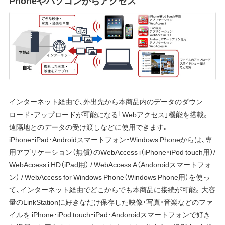
Phoneやパソコンからアクセス
インターネット経由で、外出先から本商品内のデータのダウン
ロード・アップロードが可能になる「Webアクセス」機能を搭載。
遠隔地とのデータの受け渡しなどに使用できます。
iPhone・iPad・Androidスマートフォン・Windows Phoneからは、専
用アプリケーション（無償）のWebAccess i（iPhone・iPod touch用）/
WebAccess i HD（iPad用） / WebAccess A（Andoroidスマートフォ
ン） / WebAccess for Windows Phone（Windows Phone用）を使っ
て、インターネット経由でどこからでも本商品に接続が可能。大容
量のLinkStationに好きなだけ保存した映像・写真・音楽などのファ
イルを iPhone・iPod touch・iPad・Andoroidスマートフォンで好き