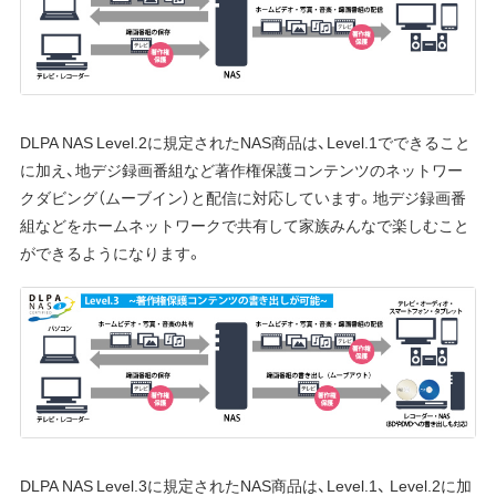
DLPA NAS Level.2に規定されたNAS商品は、Level.1でできること
に加え、地デジ録画番組など著作権保護コンテンツのネットワー
クダビング（ムーブイン）と配信に対応しています。地デジ録画番
組などをホームネットワークで共有して家族みんなで楽しむこと
ができるようになります。
DLPA NAS Level.3に規定されたNAS商品は、Level.1、 Level.2に加