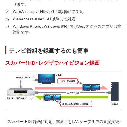
ります。
WebAccess i / i HD ver1.40以降にて対応
WebAccess A ver1.41以降にて対応
Windows Phone、Windows 8/RT向けWebアクセスアプリは非
対応です。
テレビ番組を録画するのも簡単
スカパー！HD・レグザでハイビジョン録画
「スカパー
！
HD」録画に対応。本商品をLANケーブルでの直接接続・