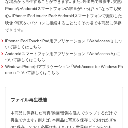
な場所から再生することができます。また、外出先で撮影中、突然i
PhoneやAndoroidスマートフォンの容量がいっぱいになっても安
心。iPhone・iPod touch・iPad・Andoroidスマートフォンで撮影した
映像・写真を、パソコンに接続することなくその場で本商品に保存
できます。
iPhone・iPod Touch・iPad用アプリケーション 「WebAccess i」 につ
いて詳しくはこちら
Andoroidスマートフォン用アプリケーション 「WebAccess A」 に
ついて詳しくはこちら
Windows Phone用アプリケーション 「WebAccess for Windows Ph
one」 について詳しくはこちら
ファイル再生機能
本商品に保存した写真/動画/音楽を選んでタップするだけで
再生できます。例えば、本商品に写真を保存しておけば、iPa
dに保存しておく必要はありません。世界中どこからでも、