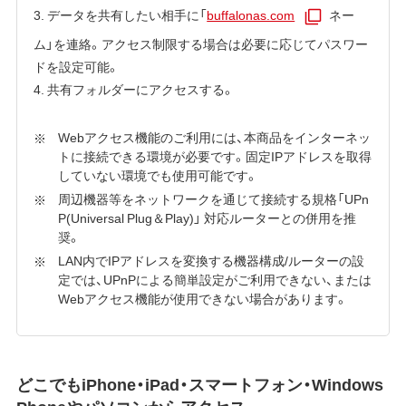
3. データを共有したい相手に「
buffalonas.com
ネー
ム」を連絡。アクセス制限する場合は必要に応じてパスワー
ドを設定可能。
4. 共有フォルダーにアクセスする。
Webアクセス機能のご利用には、本商品をインターネッ
トに接続できる環境が必要です。固定IPアドレスを取得
していない環境でも使用可能です。
周辺機器等をネットワークを通じて接続する規格「UPn
P(Universal Plug＆Play)」 対応ルーターとの併用を推
奨。
LAN内でIPアドレスを変換する機器構成/ルーターの設
定では、UPnPによる簡単設定がご利用できない、または
Webアクセス機能が使用できない場合があります。
どこでもiPhone・iPad・スマートフォン・Windows