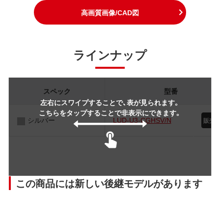
高画質画像/CAD図
ラインナップ
スペック
型番
左右にスワイプすることで、表が見られます。
こちらをタップすることで非表示にできます。
シルバー
LUD-U3-CGHSV/N
この商品には新しい後継モデルがあります