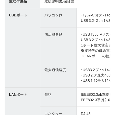
主な付属品
取扱説明書/保証書
USBポート
パソコン側
・Type-C オス×1
USB 3.2（Gen 1）/3.1（
周辺機器側
・USB Type-Aメス×
USB 3.2（Gen 1）/3.1 （
1ポート最大電流 900
※接続先の供給電流
※LANポートの使用
最大通信速度
・USB3.2（Gen 1）/3
・USB 2.0：最大480
・USB 1.1：最大12M
LANポート
規格
IEEE802.3ab準拠（10
EEE802.3準拠（10BA
コネクター
RJ-45