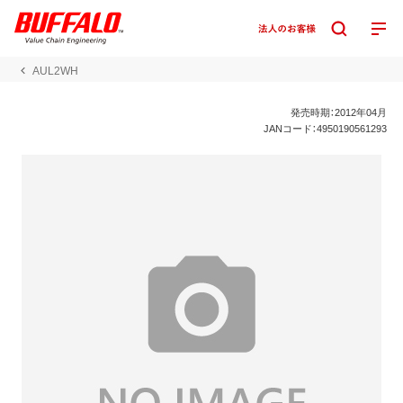
AUL2WH
発売時期：2012年04月
JANコード：4950190561293