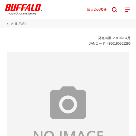
AUL2WH
発売時期：2012年04月
JANコード：4950190561293