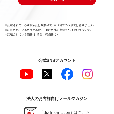
※記載されている速度表記は規格値で、実環境での速度ではありません。
※記載されている各商品名は、一般に各社の商標または登録商標です。
※記載されている価格は、希望小売価格です。
公式SNSアカウント
法人のお客様向けメールマガジン
「Biz Information」 はこちら