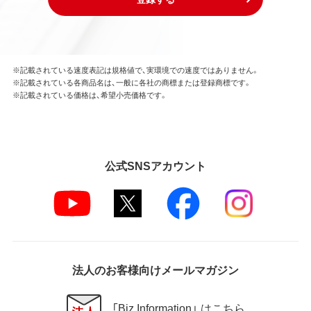
※記載されている速度表記は規格値で、実環境での速度ではありません。
※記載されている各商品名は、一般に各社の商標または登録商標です。
※記載されている価格は、希望小売価格です。
公式SNSアカウント
法人のお客様向けメールマガジン
「Biz Information」 はこちら