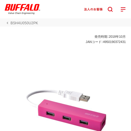
BSH4U050U2PK
発売時期：2018年10月
JANコード：4950190372431