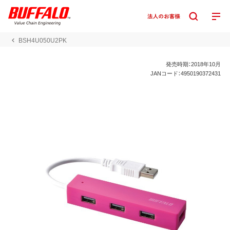
BSH4U050U2PK
発売時期：2018年10月
JANコード：4950190372431