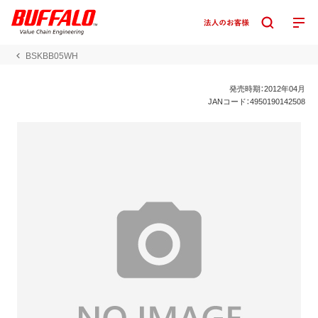
BSKBB05WH
発売時期：2012年04月
JANコード：4950190142508