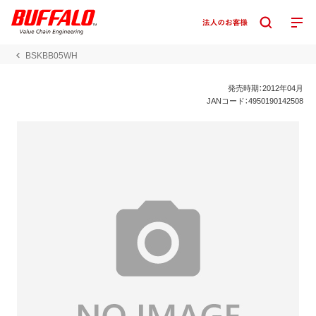
BSKBB05WH
発売時期：2012年04月
JANコード：4950190142508