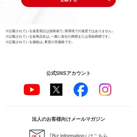
※記載されている速度表記は規格値で、実環境での速度ではありません。
※記載されている各商品名は、一般に各社の商標または登録商標です。
※記載されている価格は、希望小売価格です。
公式SNSアカウント
法人のお客様向けメールマガジン
「Biz Information」 はこちら