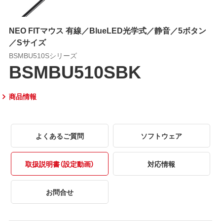
NEO FITマウス 有線／BlueLED光学式／静音／5ボタン
／Sサイズ
BSMBU510Sシリーズ
BSMBU510SBK
商品情報
よくあるご質問
ソフトウェア
取扱説明書（設定動画）
対応情報
お問合せ