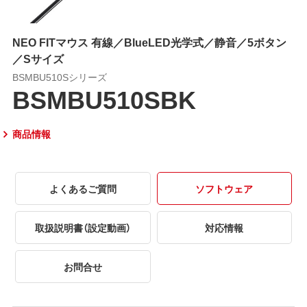
NEO FITマウス 有線／BlueLED光学式／静音／5ボタン
／Sサイズ
BSMBU510Sシリーズ
BSMBU510SBK
商品情報
よくあるご質問
ソフトウェア
取扱説明書（設定動画）
対応情報
お問合せ