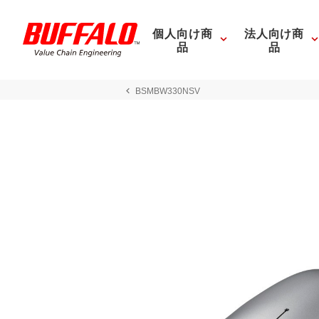
個人向け商
法人向け商
品
品
BSMBW330NSV