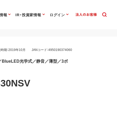
情報
IR・投資家情報
ログイン
時期：2019年10月
JANコード：4950190374060
／BlueLED光学式／静音／薄型／3ボ
30NSV