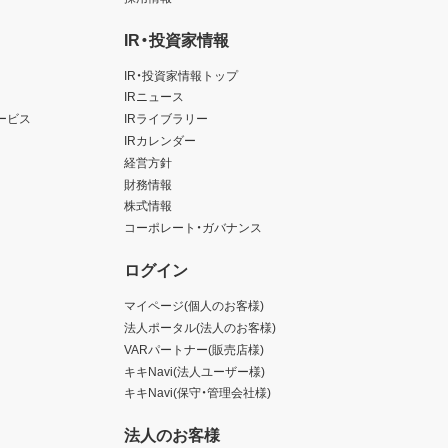
IR・投資家情報
IR・投資家情報トップ
IRニュース
ービス
IRライブラリー
IRカレンダー
経営方針
財務情報
株式情報
コーポレート・ガバナンス
ログイン
マイページ(個人のお客様)
法人ポータル(法人のお客様)
VARパートナー(販売店様)
キキNavi(法人ユーザー様)
キキNavi(保守・管理会社様)
法人のお客様