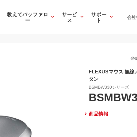
教えてバッファロ
サービ
サポー
会社
ー
ス
ト
発売
FLEXUSマウス 無線
タン
BSMBW330シリーズ
BSMBW3
商品情報