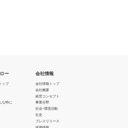
ロー
会社情報
トップ
会社情報トップ
会社概要
経営コンセプト
んな時に
事業分野
社会・環境活動
社史
プレスリリース
採用情報