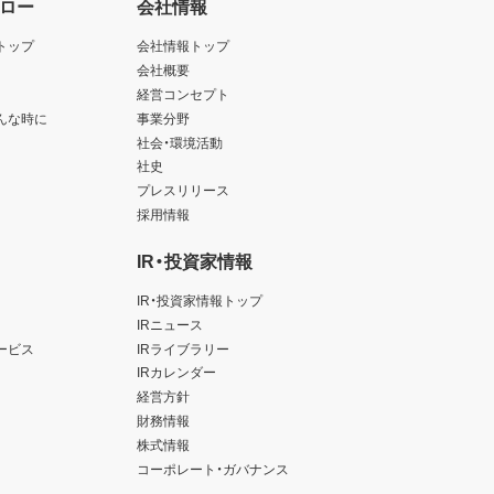
ロー
会社情報
トップ
会社情報トップ
会社概要
経営コンセプト
んな時に
事業分野
社会・環境活動
社史
プレスリリース
採用情報
IR・投資家情報
IR・投資家情報トップ
IRニュース
ービス
IRライブラリー
IRカレンダー
経営方針
財務情報
株式情報
コーポレート・ガバナンス