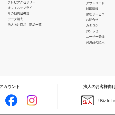
テレビアクセサリー
ダウンロード
オフィスサプライ
対応情報
その他周辺機器
修理サービス
データ消去
お問合せ
法人向け商品 商品一覧
カタログ
お知らせ
ユーザー登録
付属品の購入
Sアカウント
法人のお客様向
「Biz In