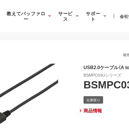
教えてバッファロ
サービ
サポー
会社
ー
ス
ト
発売
USB2.0ケーブル（A to 
BSMPC03Uシリーズ
BSMPC0
商品情報