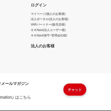
ログイン
マイページ(個人のお客様)
法人ポータル(法人のお客様)
VARパートナー(販売店様)
キキNavi(法人ユーザー様)
キキNavi(保守・管理会社様)
法人のお客様
けメールマガジン
チャット
formation」 はこちら