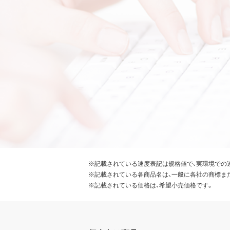
※記載されている速度表記は規格値で、実環境での
※記載されている各商品名は、一般に各社の商標ま
※記載されている価格は、希望小売価格です。