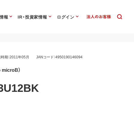
情報
IR・投資家情報
ログイン
時期：2011年05月
JANコード：4950190146094
microB）
3U12BK