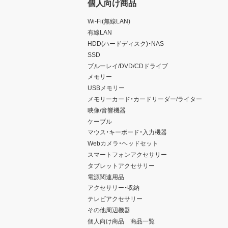
個人向け商品
Wi-Fi(無線LAN)
有線LAN
HDD(ハードディスク)・NAS
SSD
ブルーレイ/DVD/CDドライブ
メモリー
USBメモリー
メモリーカード・カードリーダー/ライター
映像/音響機器
ケーブル
マウス・キーボード・入力機器
Webカメラ・ヘッドセット
スマートフォンアクセサリー
タブレットアクセサリー
電源関連用品
アクセサリー・収納
テレビアクセサリー
その他周辺機器
個人向け商品 商品一覧