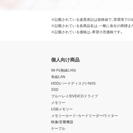
※記載されている速度表記は規格値で、実環境での
※記載されている各商品名は、一般に各社の商標ま
※記載されている価格は、希望小売価格です。
個人向け商品
Wi-Fi(無線LAN)
有線LAN
HDD(ハードディスク)・NAS
SSD
ブルーレイ/DVD/CDドライブ
メモリー
USBメモリー
メモリーカード・カードリーダー/ライター
映像/音響機器
ケーブル