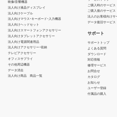
映像/音響機器
ご購入時のサービス
法人向け液晶ディスプレイ
ご購入後のサービス
法人向けケーブル
法人のお客様向けサ
法人向けマウス・キーボード・入力機器
データ復旧サービス
法人向けヘッドセット
法人向けスマートフォンアクセサリー
サポート
法人向けタブレットアクセサリー
法人向け電源関連用品
サポートトップ
法人向けアクセサリー・収納
よくある質問
テレビアクセサリー
ダウンロード
オフィスサプライ
対応情報
その他周辺機器
修理サービス
データ消去
お問合せ
法人向け商品 商品一覧
カタログ
お知らせ
ユーザー登録
付属品の購入