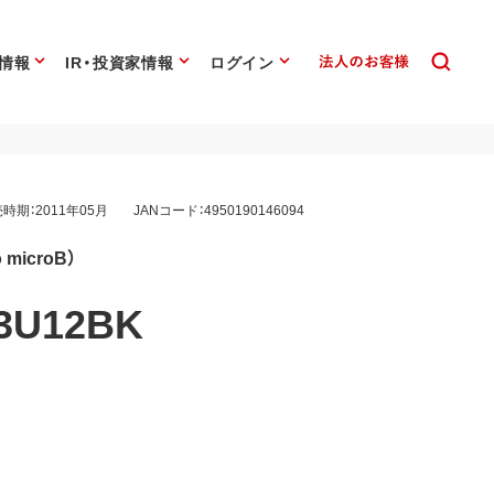
情報
IR・投資家情報
ログイン
時期：2011年05月
JANコード：4950190146094
microB）
3U12BK