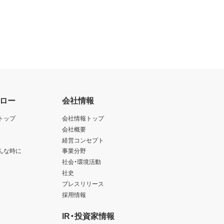
ロー
会社情報
トップ
会社情報トップ
会社概要
経営コンセプト
んな時に
事業分野
社会・環境活動
社史
プレスリリース
採用情報
IR・投資家情報