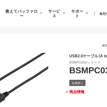
教えてバッファロ
サービ
サポー
会社
ー
ス
ト
発売
USB2.0ケーブル（A to 
BSMPC03Uシリーズ
BSMPC0
商品情報