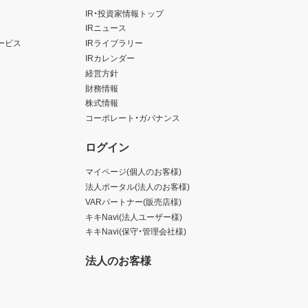
IR・投資家情報トップ
IRニュース
ービス
IRライブラリー
IRカレンダー
経営方針
財務情報
株式情報
コーポレート・ガバナンス
ログイン
マイページ(個人のお客様)
法人ポータル(法人のお客様)
VARパートナー(販売店様)
キキNavi(法人ユーザー様)
キキNavi(保守・管理会社様)
法人のお客様