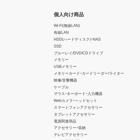
個人向け商品
Wi-Fi(無線LAN)
有線LAN
HDD(ハードディスク)・NAS
SSD
ブルーレイ/DVD/CDドライブ
メモリー
USBメモリー
メモリーカード・カードリーダー/ライター
映像/音響機器
ケーブル
マウス・キーボード・入力機器
Webカメラ・ヘッドセット
スマートフォンアクセサリー
タブレットアクセサリー
電源関連用品
アクセサリー・収納
テレビアクセサリー