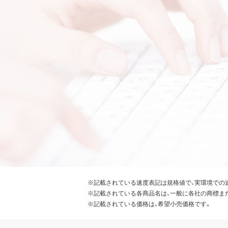
※記載されている速度表記は規格値で、実環境での
※記載されている各商品名は、一般に各社の商標ま
※記載されている価格は、希望小売価格です。