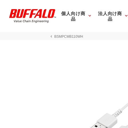
個人向け商
法人向け商
品
品
BSMPCMB110WH