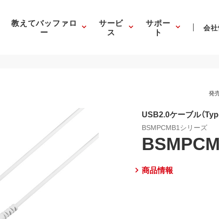
教えてバッファロ
サービ
サポー
会社
ー
ス
ト
発売
USB2.0ケーブル（Type-
BSMPCMB1シリーズ
BSMPCM
商品情報