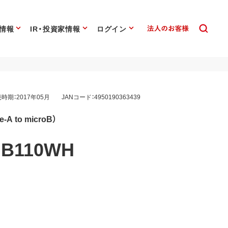
情報
IR・投資家情報
ログイン
時期：2017年05月
JANコード：4950190363439
A to microB）
B110WH