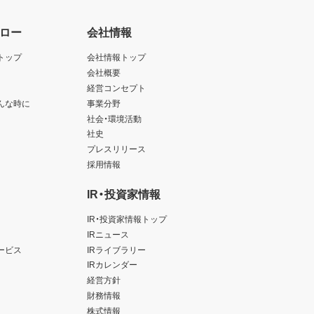
ロー
会社情報
トップ
会社情報トップ
会社概要
経営コンセプト
んな時に
事業分野
社会・環境活動
社史
プレスリリース
採用情報
IR・投資家情報
IR・投資家情報トップ
IRニュース
ービス
IRライブラリー
IRカレンダー
経営方針
財務情報
株式情報