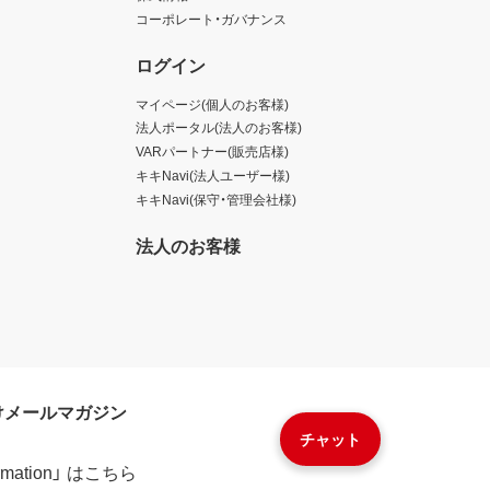
コーポレート・ガバナンス
ログイン
マイページ(個人のお客様)
法人ポータル(法人のお客様)
VARパートナー(販売店様)
キキNavi(法人ユーザー様)
キキNavi(保守・管理会社様)
法人のお客様
けメールマガジン
チャット
formation」 はこちら