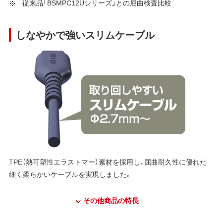
従来品「BSMPC12Uシリーズ」との屈曲検査比較
しなやかで強いスリムケーブル
TPE（熱可塑性エラストマー）素材を採用し、屈曲耐久性に優れた
細く柔らかいケーブルを実現しました。
その他商品の特長