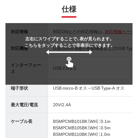
仕様
対応情報
対応OSなどの対応情報は、
対応情報ページ
左右にスワイプすることで、表が見られます。
こちらをタップすることで非表示にできます。
対応機種
USB micro-B端子搭載機器およびUSB Typ
インターフェー
USB 2.0/1.1
ス
端子形状
USB micro-B オス − USB Type-A オス
最大電圧/電流
20V/2.4A
ケーブル長
BSMPCMB101BK（WH）：0.1m
BSMPCMB105BK（WH）：0.5m
BSMPCMB110BK（WH）：1.0m