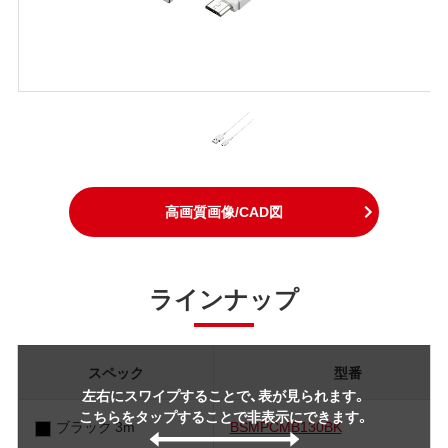
高画質画像/CAD図
ラインナップ
スペック
型番
左右にスワイプすることで、表が見られます。
こちらをタップすることで非表示にできます。
ブラック 3m
BSMPCMB130BK