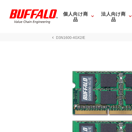
個人向け商
法人向け商
品
品
D3N1600-4GX2/E