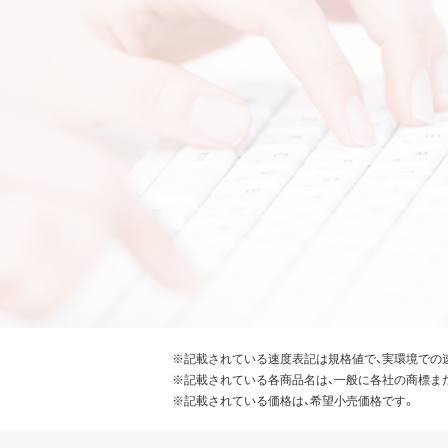
※記載されている速度表記は規格値で、実環境での
※記載されている各商品名は、一般に各社の商標ま
※記載されている価格は、希望小売価格です。