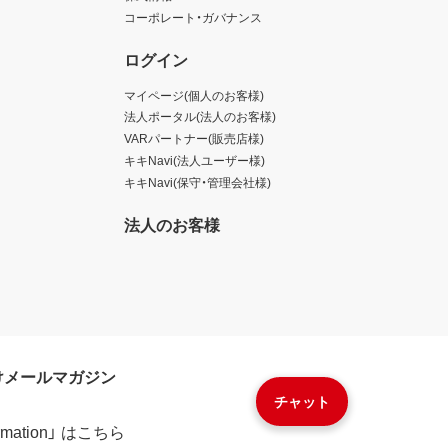
コーポレート・ガバナンス
ログイン
マイページ(個人のお客様)
法人ポータル(法人のお客様)
VARパートナー(販売店様)
キキNavi(法人ユーザー様)
キキNavi(保守・管理会社様)
法人のお客様
けメールマガジン
チャット
formation」 はこちら