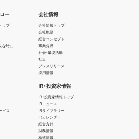
ロー
会社情報
トップ
会社情報トップ
会社概要
経営コンセプト
んな時に
事業分野
社会・環境活動
社史
プレスリリース
採用情報
IR・投資家情報
IR・投資家情報トップ
IRニュース
ービス
IRライブラリー
IRカレンダー
経営方針
財務情報
株式情報