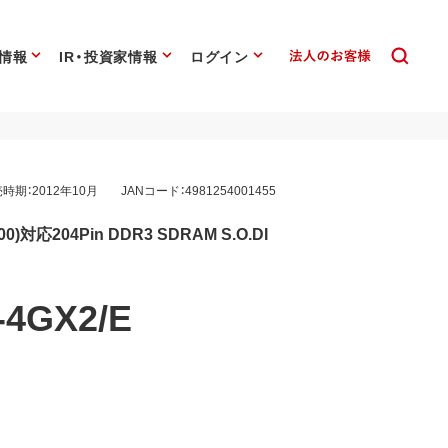
情報
IR・投資家情報
ログイン
時期：2012年10月
JANコード：4981254001455
00)対応204Pin DDR3 SDRAM S.O.DI
-4GX2/E