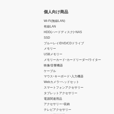
個人向け商品
Wi-Fi(無線LAN)
有線LAN
HDD(ハードディスク)・NAS
SSD
ブルーレイ/DVD/CDドライブ
メモリー
USBメモリー
メモリーカード・カードリーダー/ライター
映像/音響機器
ケーブル
マウス・キーボード・入力機器
Webカメラ・ヘッドセット
スマートフォンアクセサリー
タブレットアクセサリー
電源関連用品
アクセサリー・収納
テレビアクセサリー