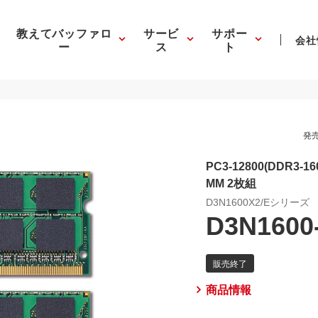
教えてバッファロ
サービ
サポー
会社
ー
ス
ト
発売
PC3-12800(DDR3-16
MM 2枚組
D3N1600X2/Eシリーズ
D3N1600
商品情報