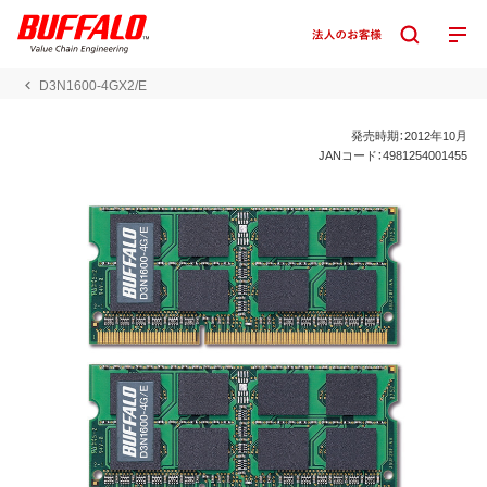
D3N1600-4GX2/E
発売時期：2012年10月
JANコード：4981254001455