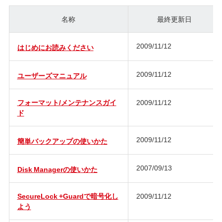
名称
最終更新日
2009/11/12
はじめにお読みください
2009/11/12
ユーザーズマニュアル
フォーマット/メンテナンスガイ
2009/11/12
ド
2009/11/12
簡単バックアップの使いかた
2007/09/13
Disk Managerの使いかた
SecureLock +Guardで暗号化し
2009/11/12
よう