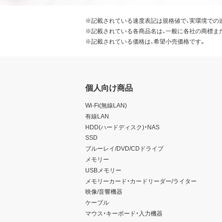
※記載されている速度表記は規格値で、実環境での
※記載されている各商品名は、一般に各社の商標ま
※記載されている価格は、希望小売価格です。
個人向け商品
Wi-Fi(無線LAN)
有線LAN
HDD(ハードディスク)・NAS
SSD
ブルーレイ/DVD/CDドライブ
メモリー
USBメモリー
メモリーカード・カードリーダー/ライター
映像/音響機器
ケーブル
マウス・キーボード・入力機器