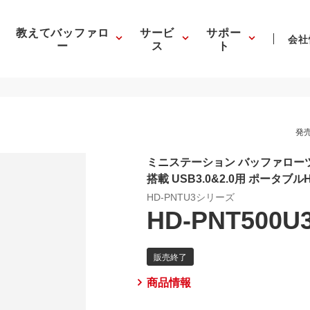
教えてバッファロ
サービ
サポー
会社
ー
ス
ト
発売
ミニステーション バッファロー
搭載 USB3.0&2.0用 ポータブル
HD-PNTU3シリーズ
HD-PNT500U3
商品情報