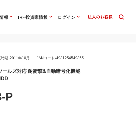
情報
IR・投資家情報
ログイン
時期：2011年10月
JANコード：4981254549865
ツールズ対応 耐衝撃&自動暗号化機能
HDD
-P