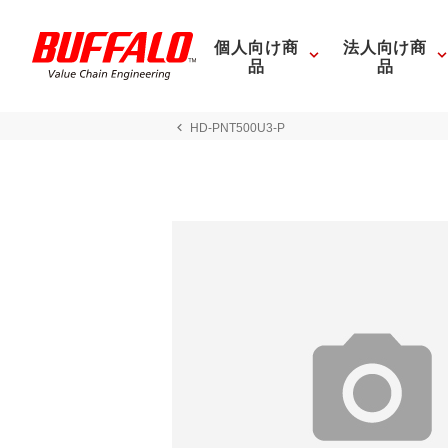
個人向け商
法人向け商
品
品
HD-PNT500U3-P