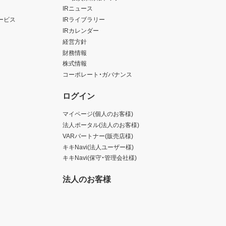
IRニュース
ービス
IRライブラリー
IRカレンダー
経営方針
財務情報
株式情報
コーポレート・ガバナンス
ログイン
マイページ(個人のお客様)
法人ポータル(法人のお客様)
VARパートナー(販売店様)
キキNavi(法人ユーザー様)
キキNavi(保守・管理会社様)
法人のお客様