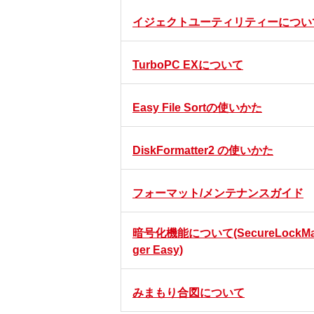
イジェクトユーティリティーについ
TurboPC EXについて
Easy File Sortの使いかた
DiskFormatter2 の使いかた
フォーマット/メンテナンスガイド
暗号化機能について(SecureLockMa
ger Easy)
みまもり合図について