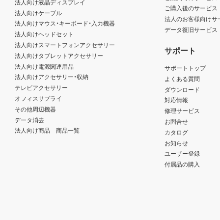
法人向け液晶ディスプレイ
ご購入後のサービス
法人向けケーブル
法人のお客様向けサ
法人向けマウス・キーボード・入力機器
データ復旧サービス
法人向けヘッドセット
法人向けスマートフォンアクセサリー
サポート
法人向けタブレットアクセサリー
法人向け電源関連用品
サポートトップ
法人向けアクセサリー・収納
よくある質問
テレビアクセサリー
ダウンロード
オフィスサプライ
対応情報
その他周辺機器
修理サービス
データ消去
お問合せ
法人向け商品 商品一覧
カタログ
お知らせ
ユーザー登録
付属品の購入