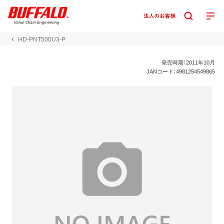
HD-PNT500U3-P
発売時期：2011年10月
JANコード：4981254549865