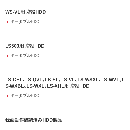
WS-VL用 増設HDD
ポータブルHDD
LS500用 増設HDD
ポータブルHDD
LS-CHL、LS-QVL、LS-SL、LS-VL、LS-WSXL、LS-WVL、L
S-WXBL、LS-WXL、LS-XHL用 増設HDD
ポータブルHDD
録画動作確認済みHDD製品