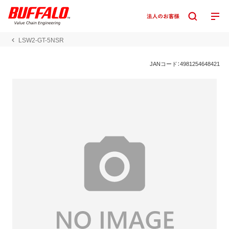
LSW2-GT-5NSR
JANコード：4981254648421