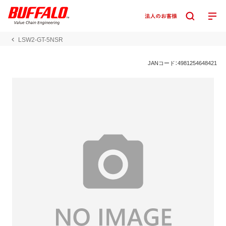
LSW2-GT-5NSR
JANコード：4981254648421