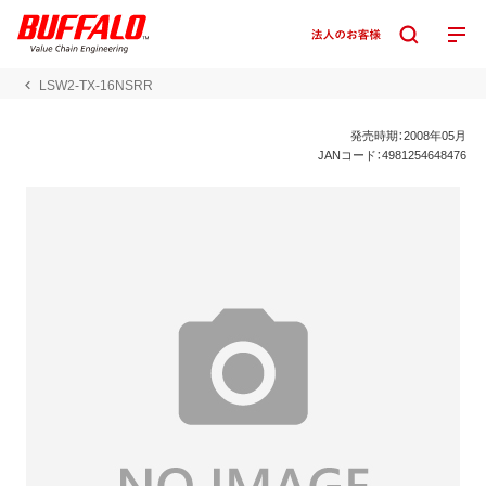
LSW2-TX-16NSRR
発売時期：2008年05月
JANコード：4981254648476