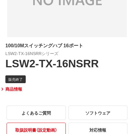
100/10Mスイッチングハブ 16ポート
LSW2-TX-16NSRRシリーズ
LSW2-TX-16NSRR
商品情報
よくあるご質問
ソフトウェア
取扱説明書（設定動画）
対応情報