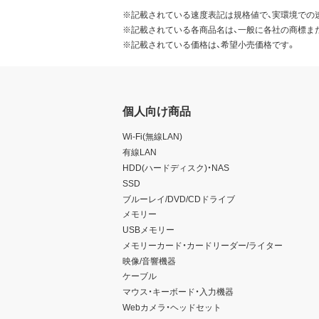
※記載されている速度表記は規格値で、実環境での
※記載されている各商品名は、一般に各社の商標ま
※記載されている価格は、希望小売価格です。
個人向け商品
Wi-Fi(無線LAN)
有線LAN
HDD(ハードディスク)・NAS
SSD
ブルーレイ/DVD/CDドライブ
メモリー
USBメモリー
メモリーカード・カードリーダー/ライター
映像/音響機器
ケーブル
マウス・キーボード・入力機器
Webカメラ・ヘッドセット