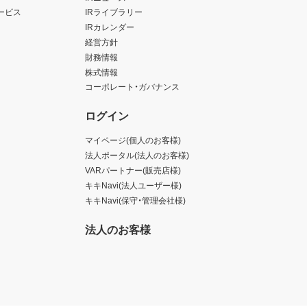
ービス
IRライブラリー
IRカレンダー
経営方針
財務情報
株式情報
コーポレート・ガバナンス
ログイン
マイページ(個人のお客様)
法人ポータル(法人のお客様)
VARパートナー(販売店様)
キキNavi(法人ユーザー様)
キキNavi(保守・管理会社様)
法人のお客様