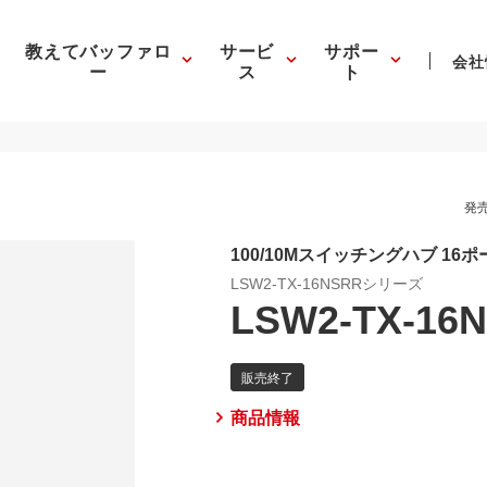
教えてバッファロ
サービ
サポー
会社
ー
ス
ト
発売
100/10Mスイッチングハブ 16ポ
LSW2-TX-16NSRRシリーズ
LSW2-TX-16
商品情報