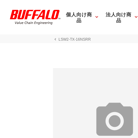
個人向け商
法人向け商
品
品
LSW2-TX-16NSRR