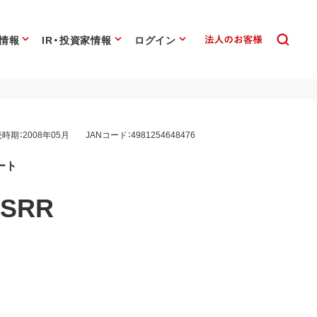
情報
IR・投資家情報
ログイン
時期：2008年05月
JANコード：4981254648476
ート
NSRR