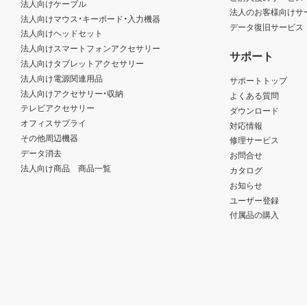
法人向けケーブル
法人のお客様向けサ
法人向けマウス・キーボード・入力機器
データ復旧サービス
法人向けヘッドセット
法人向けスマートフォンアクセサリー
サポート
法人向けタブレットアクセサリー
法人向け電源関連用品
サポートトップ
法人向けアクセサリー・収納
よくある質問
テレビアクセサリー
ダウンロード
オフィスサプライ
対応情報
その他周辺機器
修理サービス
データ消去
お問合せ
法人向け商品 商品一覧
カタログ
お知らせ
ユーザー登録
付属品の購入