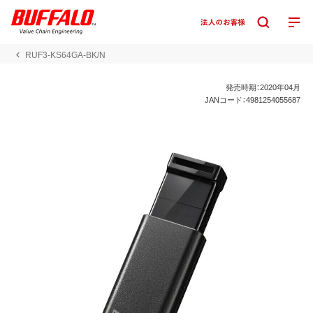
RUF3-KS64GA-BK/N
発売時期：2020年04月
JANコード：4981254055687