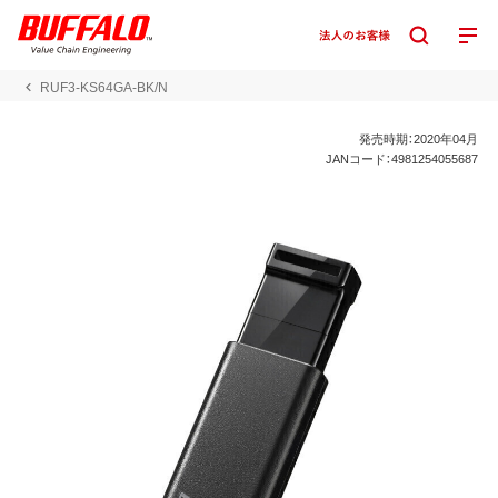
RUF3-KS64GA-BK/N
発売時期：2020年04月
JANコード：4981254055687