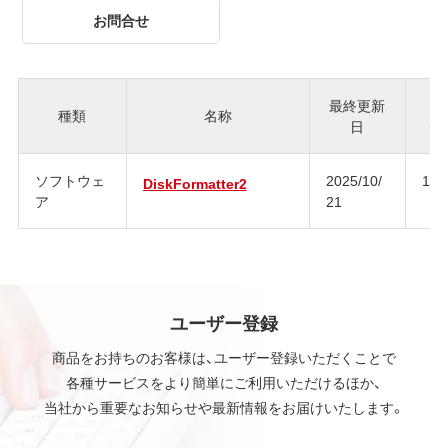
お問合せ
最終更新
種類
名称
日
ジ
ソフトウェ
2025/10/
1.3
DiskFormatter2
ア
21
ユーザー登録
商品をお持ちのお客様は、ユーザー登録いただくことで
各種サービスをより簡単にご利用いただけるほか、
当社から重要なお知らせや最新情報をお届けいたします。