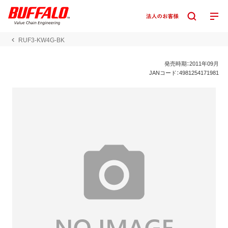
RUF3-KW4G-BK
発売時期：2011年09月
JANコード：4981254171981