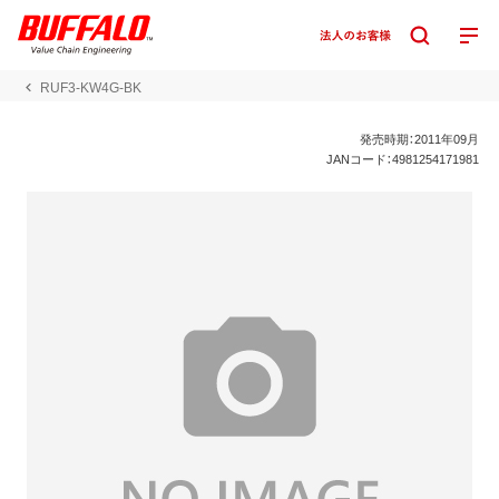
RUF3-KW4G-BK
発売時期：2011年09月
JANコード：4981254171981