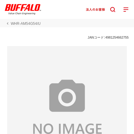
WHR-AM54G54/U
JANコード：4981254662755