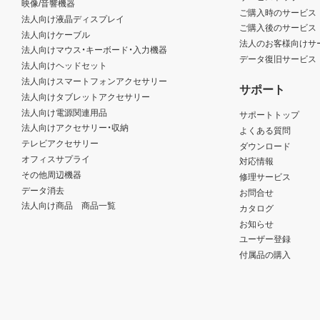
映像/音響機器
ご購入時のサービス
法人向け液晶ディスプレイ
ご購入後のサービス
法人向けケーブル
法人のお客様向けサ
法人向けマウス・キーボード・入力機器
データ復旧サービス
法人向けヘッドセット
法人向けスマートフォンアクセサリー
サポート
法人向けタブレットアクセサリー
法人向け電源関連用品
サポートトップ
法人向けアクセサリー・収納
よくある質問
テレビアクセサリー
ダウンロード
オフィスサプライ
対応情報
その他周辺機器
修理サービス
データ消去
お問合せ
法人向け商品 商品一覧
カタログ
お知らせ
ユーザー登録
付属品の購入