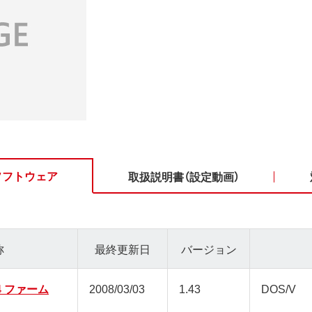
ソフトウェア
取扱説明書（設定動画）
称
最終更新日
バージョン
54 ファーム
2008/03/03
1.43
DOS/V