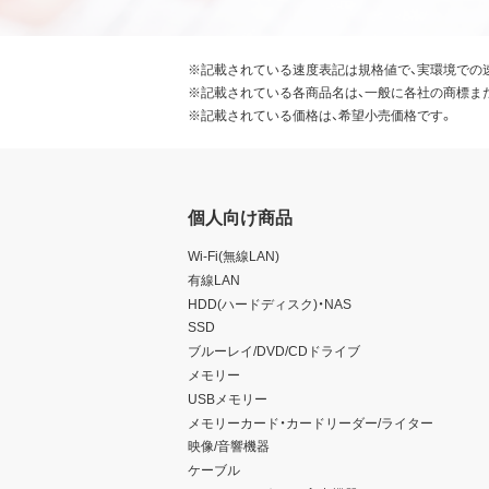
※記載されている速度表記は規格値で、実環境での
※記載されている各商品名は、一般に各社の商標ま
※記載されている価格は、希望小売価格です。
個人向け商品
Wi-Fi(無線LAN)
有線LAN
HDD(ハードディスク)・NAS
SSD
ブルーレイ/DVD/CDドライブ
メモリー
USBメモリー
メモリーカード・カードリーダー/ライター
映像/音響機器
ケーブル