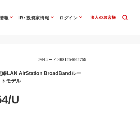
情報
IR・投資家情報
ログイン
JANコード：4981254662755
線LAN AirStation BroadBandルー
セットモデル
4/U