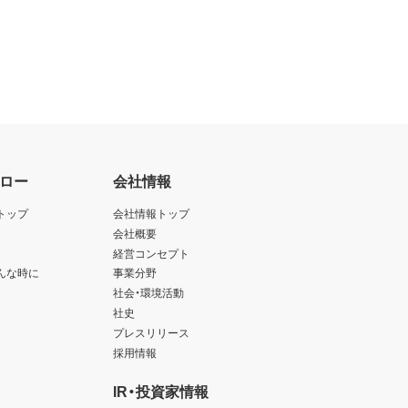
ロー
会社情報
トップ
会社情報トップ
会社概要
経営コンセプト
んな時に
事業分野
社会・環境活動
社史
プレスリリース
採用情報
IR・投資家情報