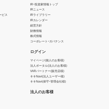
IR・投資家情報トップ
IRニュース
ービス
IRライブラリー
IRカレンダー
経営方針
財務情報
株式情報
コーポレート・ガバナンス
ログイン
マイページ(個人のお客様)
法人ポータル(法人のお客様)
VARパートナー(販売店様)
キキNavi(法人ユーザー様)
キキNavi(保守・管理会社様)
法人のお客様