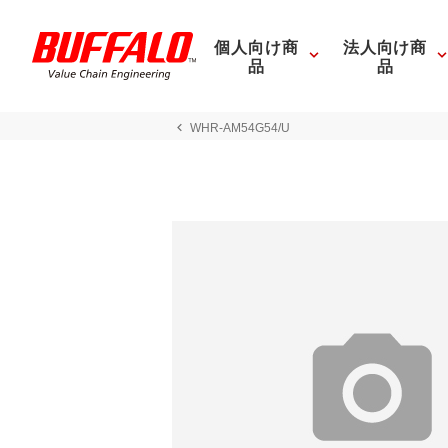
個人向け商
法人向け商
品
品
WHR-AM54G54/U