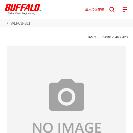
WLI-CB-B11
JANコード：4981254660423