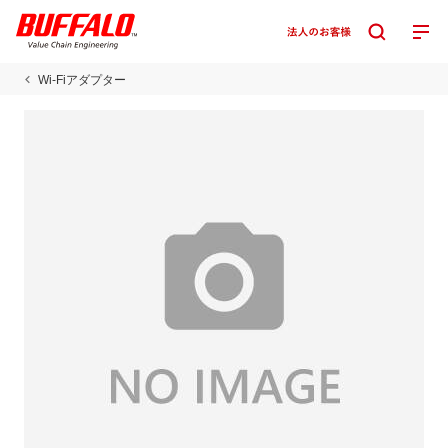
Wi-Fiアダプター