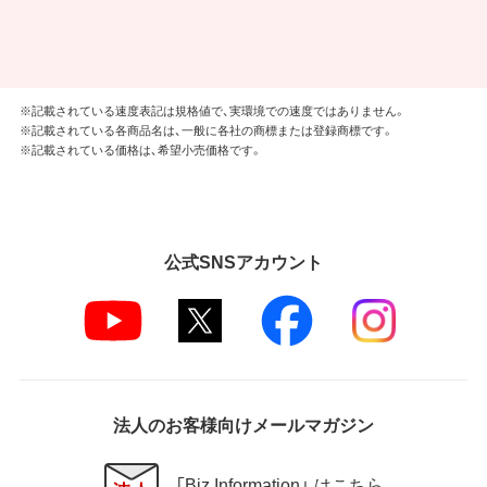
※記載されている速度表記は規格値で、実環境での速度ではありません。
※記載されている各商品名は、一般に各社の商標または登録商標です。
※記載されている価格は、希望小売価格です。
公式SNSアカウント
法人のお客様向けメールマガジン
「Biz Information」 はこちら