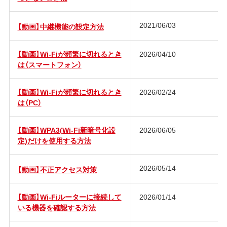
2021/06/03
【動画】中継機能の設定方法
【動画】Wi-Fiが頻繁に切れるとき
2026/04/10
は（スマートフォン）
【動画】Wi-Fiが頻繁に切れるとき
2026/02/24
は（PC）
【動画】WPA3(Wi-Fi新暗号化設
2026/06/05
定)だけを使用する方法
2026/05/14
【動画】不正アクセス対策
【動画】Wi-Fiルーターに接続して
2026/01/14
いる機器を確認する方法