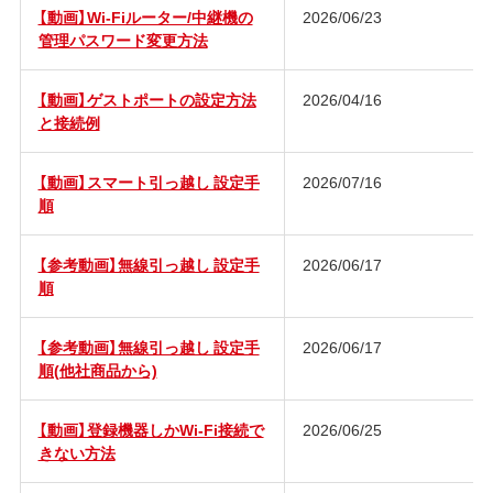
【動画】Wi-Fiルーター/中継機の
2026/06/23
管理パスワード変更方法
【動画】ゲストポートの設定方法
2026/04/16
と接続例
【動画】スマート引っ越し 設定手
2026/07/16
順
【参考動画】無線引っ越し 設定手
2026/06/17
順
【参考動画】無線引っ越し 設定手
2026/06/17
順(他社商品から)
【動画】登録機器しかWi-Fi接続で
2026/06/25
きない方法