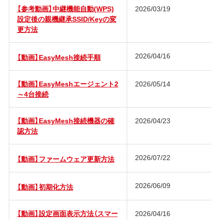
【参考動画】中継機能自動(WPS)
2026/03/19
設定後の親機継承SSID/Keyの変
更方法
2026/04/16
【動画】EasyMesh接続手順
【動画】EasyMeshエージェント2
2026/05/14
～4台接続
【動画】EasyMesh接続機器の確
2026/04/23
認方法
2026/07/22
【動画】ファームウェア更新方法
2026/06/09
【動画】初期化方法
【動画】設定画面表示方法（スマー
2026/04/16