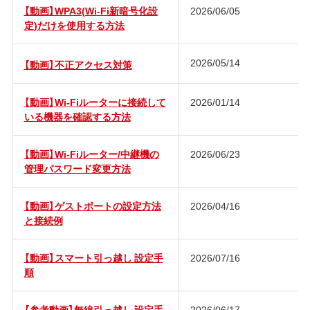
【動画】WPA3(Wi-Fi新暗号化設
2026/06/05
定)だけを使用する方法
2026/05/14
【動画】不正アクセス対策
【動画】Wi-Fiルーターに接続して
2026/01/14
いる機器を確認する方法
【動画】Wi-Fiルーター/中継機の
2026/06/23
管理パスワード変更方法
【動画】ゲストポートの設定方法
2026/04/16
と接続例
【動画】スマート引っ越し 設定手
2026/07/16
順
【参考動画】無線引っ越し 設定手
2026/06/17