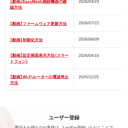
【動画】EasyMesh接続機器の確
2026/04/23
認方法
2026/07/22
【動画】ファームウェア更新方法
2026/06/09
【動画】初期化方法
【動画】設定画面表示方法（スマー
2026/04/16
トフォン）
【動画】Wi-Fiルーターの電波停止
2025/11/25
方法
ユーザー登録
商品をお持ちのお客様は、ユーザー登録いただくことで