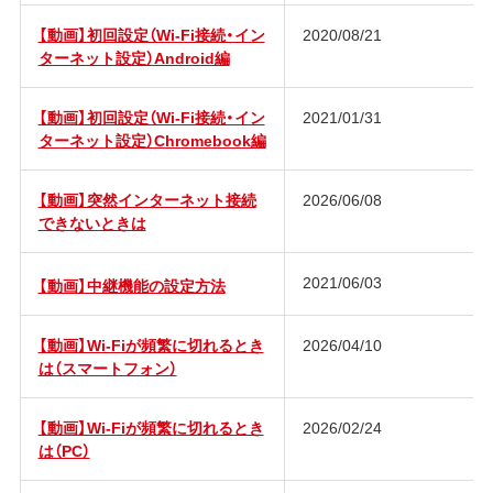
【動画】初回設定（Wi-Fi接続・イン
2020/08/21
ターネット設定）Android編
【動画】初回設定（Wi-Fi接続・イン
2021/01/31
ターネット設定）Chromebook編
【動画】突然インターネット接続
2026/06/08
できないときは
2021/06/03
【動画】中継機能の設定方法
【動画】Wi-Fiが頻繁に切れるとき
2026/04/10
は（スマートフォン）
【動画】Wi-Fiが頻繁に切れるとき
2026/02/24
は（PC）