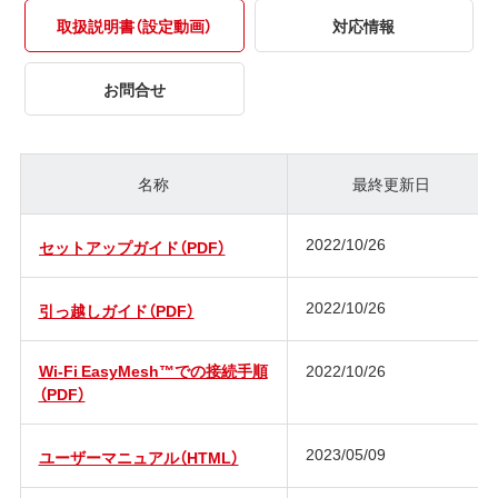
取扱説明書（設定動画）
対応情報
お問合せ
名称
最終更新日
2022/10/26
セットアップガイド（PDF）
2022/10/26
引っ越しガイド（PDF）
Wi-Fi EasyMesh™での接続手順
2022/10/26
（PDF）
2023/05/09
ユーザーマニュアル（HTML）