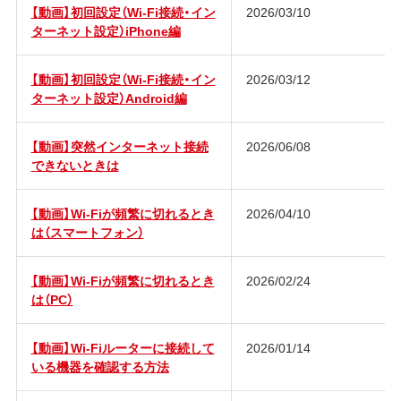
【動画】初回設定（Wi-Fi接続・イン
2026/03/10
ターネット設定）iPhone編
【動画】初回設定（Wi-Fi接続・イン
2026/03/12
ターネット設定）Android編
【動画】突然インターネット接続
2026/06/08
できないときは
【動画】Wi-Fiが頻繁に切れるとき
2026/04/10
は（スマートフォン）
【動画】Wi-Fiが頻繁に切れるとき
2026/02/24
は（PC）
【動画】Wi-Fiルーターに接続して
2026/01/14
いる機器を確認する方法