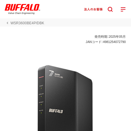
WSR3600BE4P/DBK
発売時期：2025年05月
JANコード：4981254072790