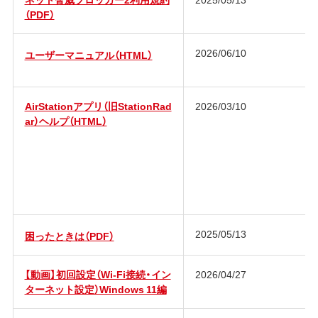
（PDF）
2026/06/10
ユーザーマニュアル（HTML）
AirStationアプリ（旧StationRad
2026/03/10
ar）ヘルプ（HTML）
2025/05/13
困ったときは（PDF）
【動画】初回設定（Wi-Fi接続・イン
2026/04/27
ターネット設定）Windows 11編