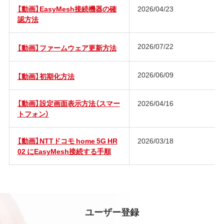
【動画】EasyMesh接続機器の確
2026/04/23
認方法
2026/07/22
【動画】ファームウェア更新方法
2026/06/09
【動画】初期化方法
【動画】設定画面表示方法（スマー
2026/04/16
トフォン）
【動画】NTTドコモ home 5G HR
2026/03/18
02 にEasyMesh接続する手順
ユーザー登録