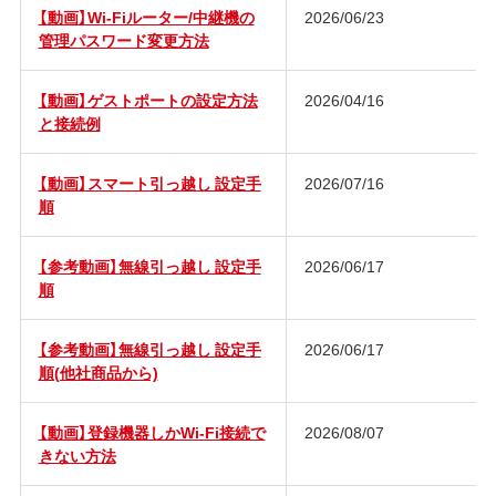
【動画】Wi-Fiルーター/中継機の
2026/06/23
管理パスワード変更方法
【動画】ゲストポートの設定方法
2026/04/16
と接続例
【動画】スマート引っ越し 設定手
2026/07/16
順
【参考動画】無線引っ越し 設定手
2026/06/17
順
【参考動画】無線引っ越し 設定手
2026/06/17
順(他社商品から)
【動画】登録機器しかWi-Fi接続で
2026/08/07
きない方法