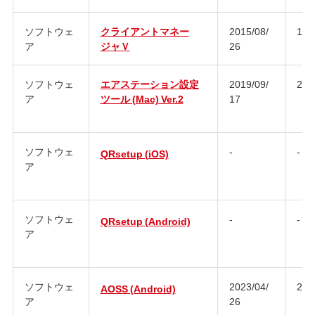
ソフトウェ
クライアントマネー
2015/08/
1.5.
ア
ジャＶ
26
ソフトウェ
エアステーション設定
2019/09/
2.1.
ア
ツール (Mac) Ver.2
17
ソフトウェ
-
-
QRsetup (iOS)
ア
ソフトウェ
-
-
QRsetup (Android)
ア
ソフトウェ
2023/04/
2.4.
AOSS (Android)
ア
26