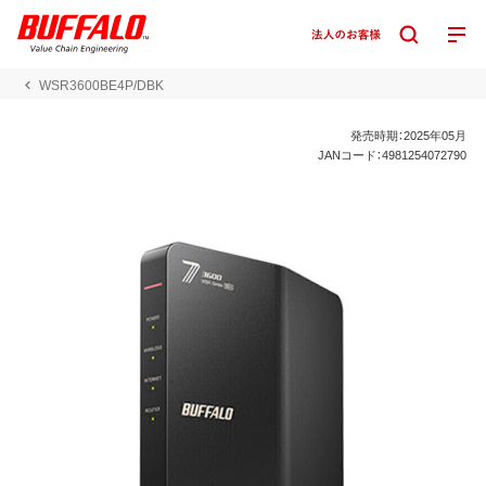
WSR3600BE4P/DBK
発売時期：2025年05月
JANコード：4981254072790