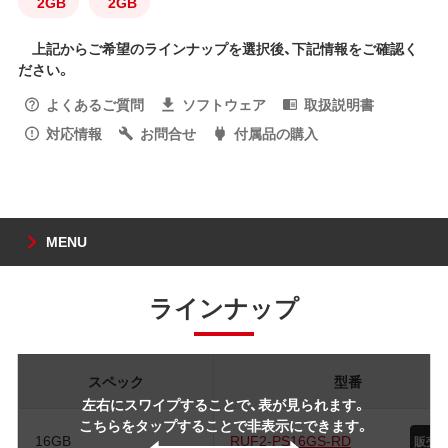
2GB
2GB
上記からご希望のラインナップを選択後、下記情報をご確認く
ださい。
よくあるご質問
ソフトウェア
取扱説明書
対応情報
お問合せ
付属品の購入
MENU
ラインナップ
スペック
型番
左右にスワイプすることで、表が見られます。
こちらをタップすることで非表示にできます。
16GB
RUF2-PS16GS-RD