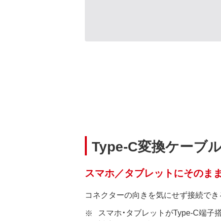
Type-C変換ケー
スマホ／タブレットにそのま
コネクターの向きを気にせず接続できるT
スマホ・タブレットがType-C端