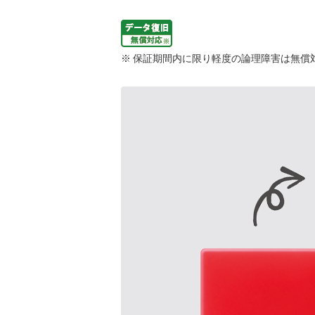
※ 保証期間内に限り軽度の論理障害は無償