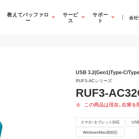
教えてバッファロ
サービ
サポー
会社
ー
ス
ト
USB 3.2(Gen1)Type-C/
RUF3-ACシリーズ
RUF3-AC32
この商品は現在、在庫を
スマホ・タブレット対応
USB3
Windows/Mac両対応