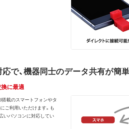
-C両対応で、機器同士のデータ共有が簡
交換に最適
oid搭載のスマートフォンやタ
モデル)にご利用いただけます。も
も幅広いパソコンに対応してい