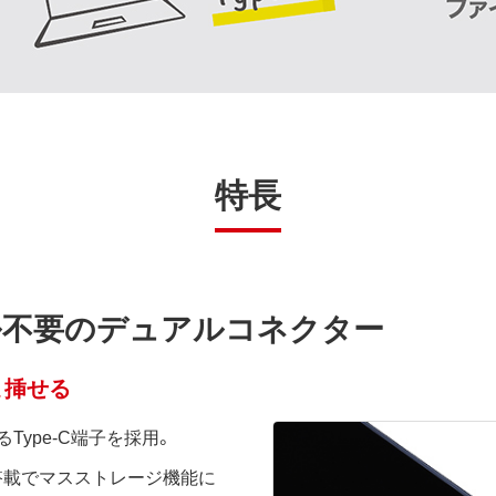
特長
ブル不要のデュアルコネクター
ま挿せる
ype-C端子を採用。
子搭載でマスストレージ機能に