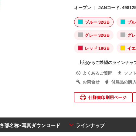
オープン
JANコード: 498125
ブルー 32GB
ブル
グレー 32GB
グレ
レッド 16GB
イエ
上記からご希望のラインナッ
よくあるご質問
ソフ
お問合せ
付属品の購
仕様書印刷用ページ
・各部名称・写真ダウンロード
ラインナップ