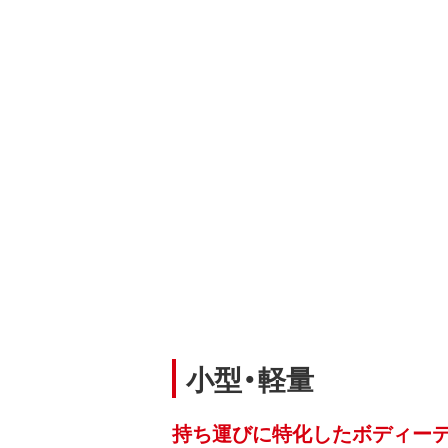
小型・軽量
持ち運びに特化したボディー