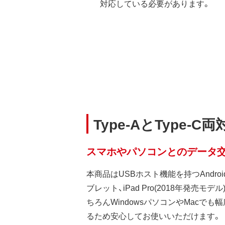
対応している必要があります。
Type-AとType
スマホやパソコンとのデータ
本商品はUSBホスト機能を持つAndr
ブレット、iPad Pro(2018年発売
ちろんWindowsパソコンやMacで
るため安心してお使いいただけます。