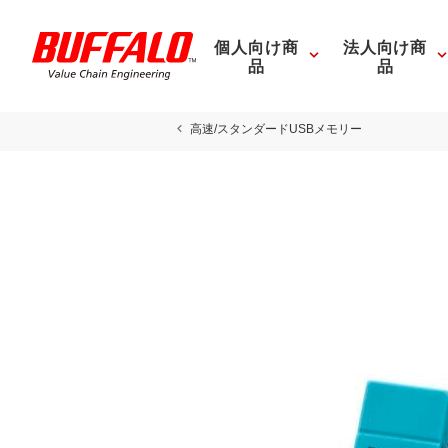
個人向け商
法人向け商
品
品
高速/スタンダードUSBメモリー