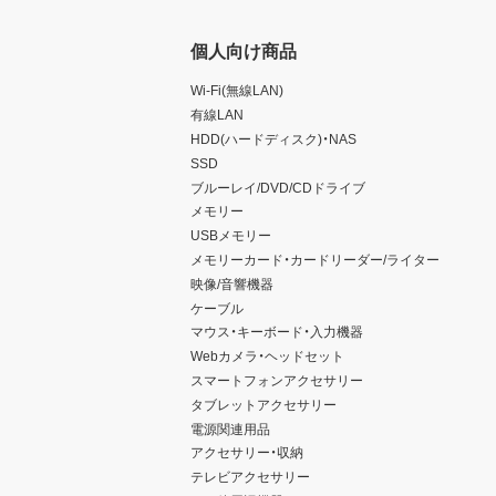
個人向け商品
Wi-Fi(無線LAN)
有線LAN
HDD(ハードディスク)・NAS
SSD
ブルーレイ/DVD/CDドライブ
メモリー
USBメモリー
メモリーカード・カードリーダー/ライター
映像/音響機器
ケーブル
マウス・キーボード・入力機器
Webカメラ・ヘッドセット
スマートフォンアクセサリー
タブレットアクセサリー
電源関連用品
アクセサリー・収納
テレビアクセサリー