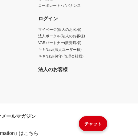
コーポレート・ガバナンス
ログイン
マイページ(個人のお客様)
法人ポータル(法人のお客様)
VARパートナー(販売店様)
キキNavi(法人ユーザー様)
キキNavi(保守・管理会社様)
法人のお客様
けメールマガジン
チャット
formation」 はこちら