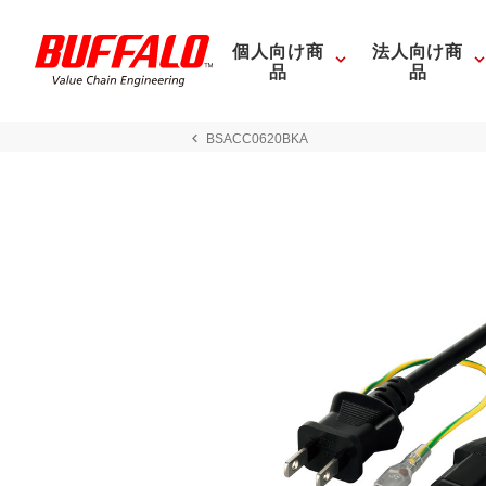
個人向け商
法人向け商
品
品
BSACC0620BKA