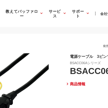
教えてバッファロ
サービ
サポー
会社
ー
ス
ト
発売
電源ケーブル 3ピン
BSACC06Aシリーズ
BSACC0
商品情報