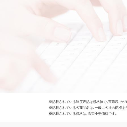
※記載されている速度表記は規格値で、実環境での
※記載されている各商品名は、一般に各社の商標ま
※記載されている価格は、希望小売価格です。