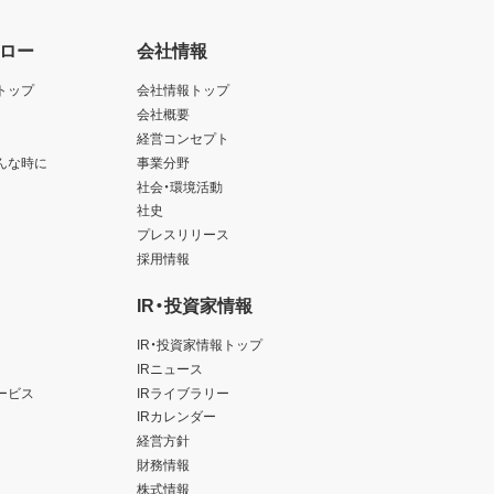
ロー
会社情報
トップ
会社情報トップ
会社概要
経営コンセプト
んな時に
事業分野
社会・環境活動
社史
プレスリリース
採用情報
IR・投資家情報
IR・投資家情報トップ
IRニュース
ービス
IRライブラリー
IRカレンダー
経営方針
財務情報
株式情報