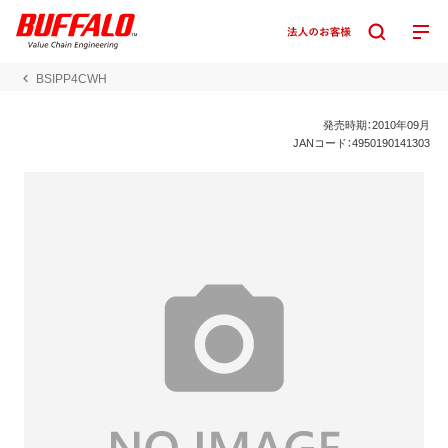
BSIPP4CWH
発売時期：2010年09月
JANコード：4950190141303