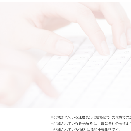
※記載されている速度表記は規格値で、実環境での
※記載されている各商品名は、一般に各社の商標ま
※記載されている価格は、希望小売価格です。