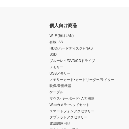
個人向け商品
Wi-Fi(無線LAN)
有線LAN
HDD(ハードディスク)・NAS
SSD
ブルーレイ/DVD/CDドライブ
メモリー
USBメモリー
メモリーカード・カードリーダー/ライター
映像/音響機器
ケーブル
マウス・キーボード・入力機器
Webカメラ・ヘッドセット
スマートフォンアクセサリー
タブレットアクセサリー
電源関連用品