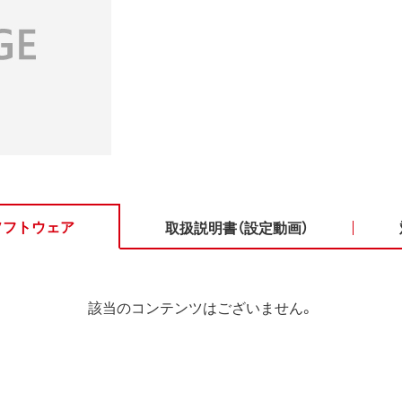
ソフトウェア
取扱説明書（設定動画）
該当のコンテンツはございません。