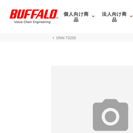
個人向け商
法人向け商
品
品
DNN-T3200