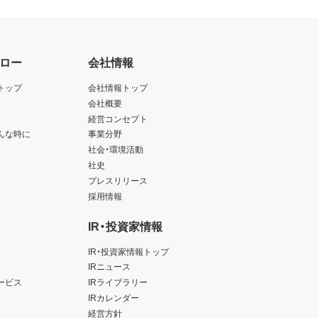
ロー
会社情報
トップ
会社情報トップ
会社概要
経営コンセプト
んな時に
事業分野
社会・環境活動
社史
プレスリリース
採用情報
IR・投資家情報
IR・投資家情報トップ
IRニュース
ービス
IRライブラリー
IRカレンダー
経営方針