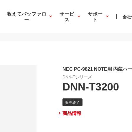
教えてバッファロ
サービ
サポー
会社
ー
ス
ト
NEC PC-9821 NOTE用 内蔵
DNN-Tシリーズ
DNN-T3200
商品情報