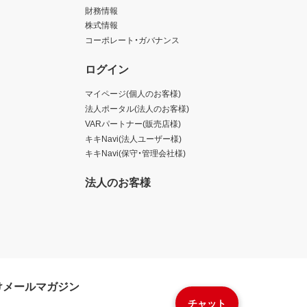
財務情報
株式情報
コーポレート・ガバナンス
ログイン
マイページ(個人のお客様)
法人ポータル(法人のお客様)
VARパートナー(販売店様)
キキNavi(法人ユーザー様)
キキNavi(保守・管理会社様)
法人のお客様
けメールマガジン
チャット