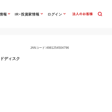
情報
IR・投資家情報
ログイン
JANコード：4981254504796
ハードディスク