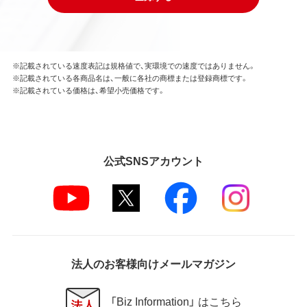
※記載されている速度表記は規格値で、実環境での速度ではありません。
※記載されている各商品名は、一般に各社の商標または登録商標です。
※記載されている価格は、希望小売価格です。
公式SNSアカウント
法人のお客様向けメールマガジン
「Biz Information」 はこちら