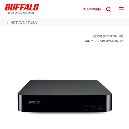
HDT-AV6.0TU3/V
発売時期：2012年10月
JANコード：4981254004081